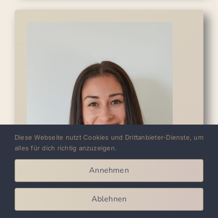
Diese Webseite nutzt Cookies und Drittanbieter-Dienste, um
alles für dich richtig anzuzeigen.
Annehmen
Ablehnen