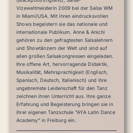
(Blackpool/England), Salsa-
Vizeweltmeisterin 2009 bei der Salsa WM
in Miami/USA. Mit ihren eindrucksvollen
Shows begeistern sie das nationale und
internationale Publikum. Anne & Anichi
gehören zu den gefragtesten Salsalehrern
und Showtänzern der Welt und sind auf
allen großen Salsakongressen eingeladen.
Ihre offene Art, hervorragende Didaktik,
Musikalität, Mehrsprachigkeit (Englisch,
Spanisch, Deutsch, Italienisch) und ihre
ungebremste Leidenschaft für den Tanz
zeichnen ihren Unterricht aus. Ihre ganze
Erfahrung und Begeisterung bringen sie in
ihrer eigenen Tanzschule "AYA Latin Dance
Academy" in Freiburg ein.