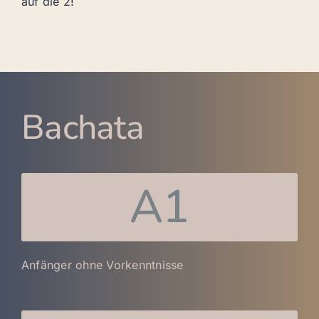
auf die 2!
Bachata
A1
Anfänger ohne Vorkenntnisse