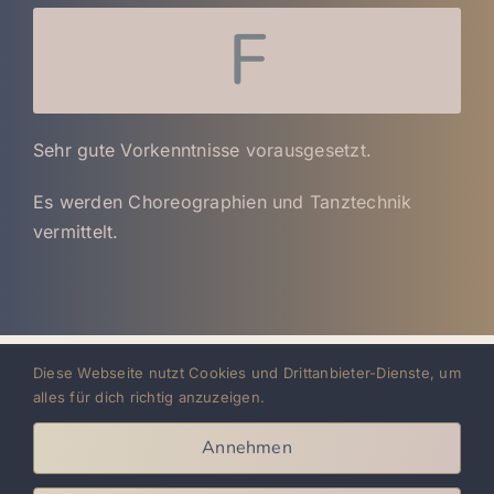
F
Sehr gute Vorkenntnisse vorausgesetzt.
Es werden Choreographien und Tanztechnik
vermittelt.
Diese Webseite nutzt Cookies und Drittanbieter-Dienste, um
alles für dich richtig anzuzeigen.
AYA LATIN DANCE ACADEMY
Annehmen