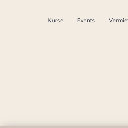
Zum
Inhalt
springen
Kurse
Events
Vermie