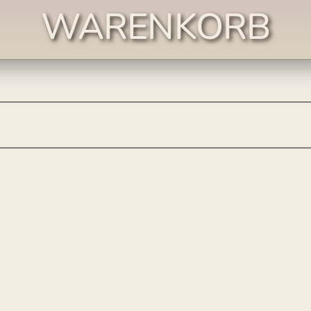
WARENKORB