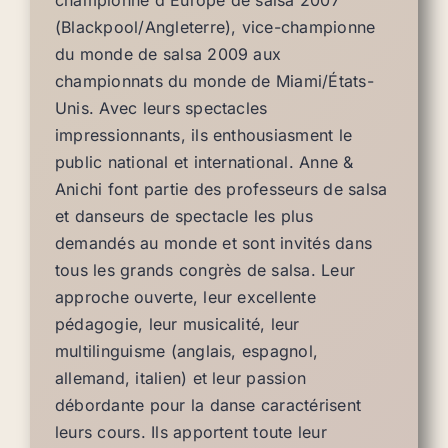
championne d'Europe de salsa 2007
(Blackpool/Angleterre), vice-championne
du monde de salsa 2009 aux
championnats du monde de Miami/États-
Unis. Avec leurs spectacles
impressionnants, ils enthousiasment le
public national et international. Anne &
Anichi font partie des professeurs de salsa
et danseurs de spectacle les plus
demandés au monde et sont invités dans
tous les grands congrès de salsa. Leur
approche ouverte, leur excellente
pédagogie, leur musicalité, leur
multilinguisme (anglais, espagnol,
allemand, italien) et leur passion
débordante pour la danse caractérisent
leurs cours. Ils apportent toute leur