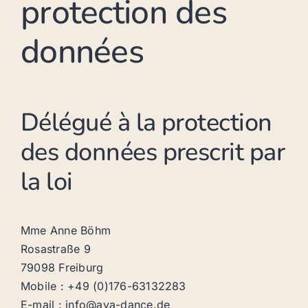
protection des
données
Délégué à la protection
des données prescrit par
la loi
Mme Anne Böhm
Rosastraße 9
79098 Freiburg
Mobile : +49 (0)176-63132283
E-mail : info@aya-dance.de