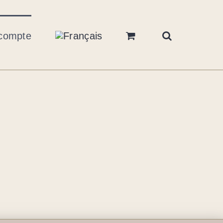
compte