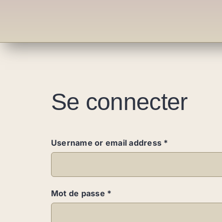
Se connecter
Obligatoire
Username or email address
*
Obligatoire
Mot de passe
*