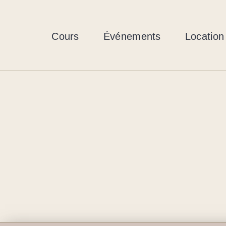
Skip
to
content
Cours
Événements
Location