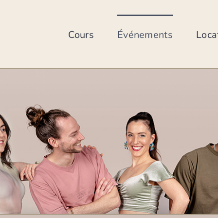
Skip
to
content
Cours
Événements
Loca