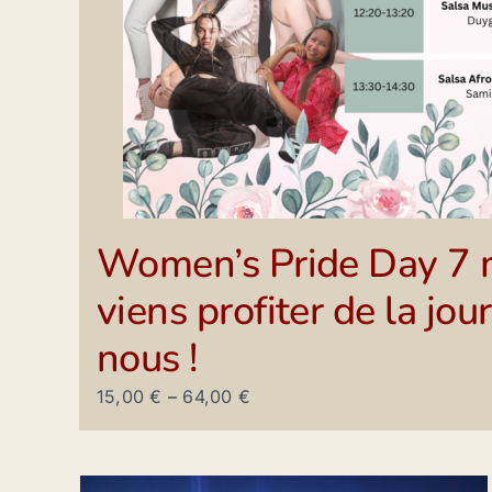
Women’s Pride Day 7 
viens profiter de la jo
nous !
15,00
€
–
64,00
€