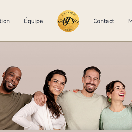
tion
Équipe
Contact
M