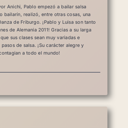
r Anichi, Pablo empezó a bailar salsa
bailarín, realizó, entre otras cosas, una
anza de Friburgo. ¡Pablo y Luisa son tanto
s de Alemania 2011! Gracias a su larga
ce que sus clases sean muy variadas e
pasos de salsa. ¡Su carácter alegre y
contagian a todo el mundo!