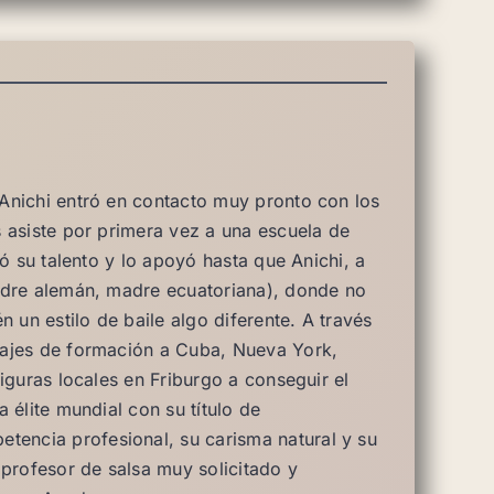
Anichi entró en contacto muy pronto con los
 asiste por primera vez a una escuela de
ió su talento y lo apoyó hasta que Anichi, a
adre alemán, madre ecuatoriana), donde no
 un estilo de baile algo diferente. A través
iajes de formación a Cuba, Nueva York,
iguras locales en Friburgo a conseguir el
 élite mundial con su título de
ncia profesional, su carisma natural y su
 profesor de salsa muy solicitado y