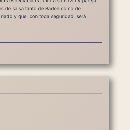
pios espectáculos junto a su novio y pareja
es de salsa tanto de Baden como de
ariado y que, con toda seguridad, será