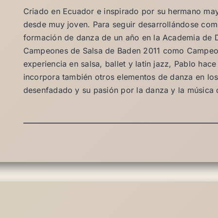
Criado en Ecuador e inspirado por su hermano mayo
desde muy joven. Para seguir desarrollándose como 
formación de danza de un año en la Academia de D
Campeones de Salsa de Baden 2011 como Campeone
experiencia en salsa, ballet y latin jazz, Pablo ha
incorpora también otros elementos de danza en los 
desenfadado y su pasión por la danza y la música 