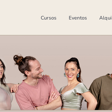
Skip
to
content
Cursos
Eventos
Alqui