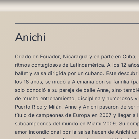
Anichi
Criado en Ecuador, Nicaragua y en parte en Cuba, 
ritmos contagiosos de Latinoamérica. A los 12 años
ballet y salsa dirigida por un cubano. Este descubr
los 18 años, se mudó a Alemania con su familia (p
solo conoció a su pareja de baile Anne, sino también
de mucho entrenamiento, disciplina y numerosos v
Puerto Rico y Milán, Anne y Anichi pasaron de ser f
título de campeones de Europa en 2007 y llegar a la
subcampeones del mundo en Miami 2009. Su compete
amor incondicional por la salsa hacen de Anichi un