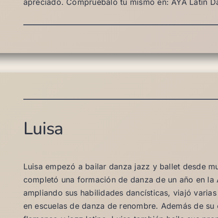
apreciado. Compruébalo tú mismo en: AYA Latin 
Luisa
Luisa empezó a bailar danza jazz y ballet desde muy
completó una formación de danza de un año en la 
ampliando sus habilidades dancísticas, viajó varia
en escuelas de danza de renombre. Además de su en