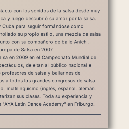
tacto con los sonidos de la salsa desde muy
ica y luego descubrió su amor por la salsa.
 y Cuba para seguir formándose como
rollado su propio estilo, una mezcla de salsa
unto con su compañero de baile Anichi,
uropa de Salsa en 2007
Salsa en 2009 en el Campeonato Mundial de
ctáculos, deleitan al público nacional e
s profesores de salsa y bailarines de
os a todos los grandes congresos de salsa.
ad, multilingüismo (inglés, español, alemán,
cterizan sus clases. Toda su experiencia y
le "AYA Latin Dance Academy" en Friburgo.