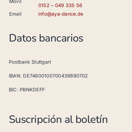
Móvil
0152 – 049 335 56
Email
info@aya-dance.de
Datos bancarios
Postbank Stuttgart
IBAN: DE74600100700439890702
BIC: PBNKDEFF
Suscripción al boletín