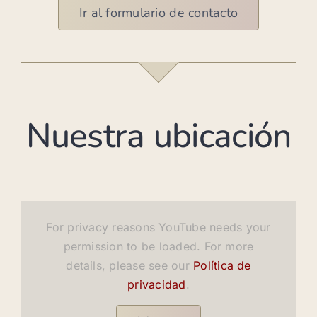
Ir al formulario de contacto
Nuestra ubicación
For privacy reasons YouTube needs your
permission to be loaded. For more
details, please see our
Política de
privacidad
.