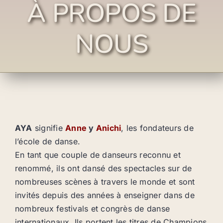
À PROPOS DE
NOUS
AYA
signifie
Anne
y
Anichi
, les fondateurs de
l’école de danse.
En tant que couple de danseurs reconnu et
renommé, ils ont dansé des spectacles sur de
nombreuses scènes à travers le monde et sont
invités depuis des années à enseigner dans de
nombreux festivals et congrès de danse
internationaux. Ils portent les titres de Champions