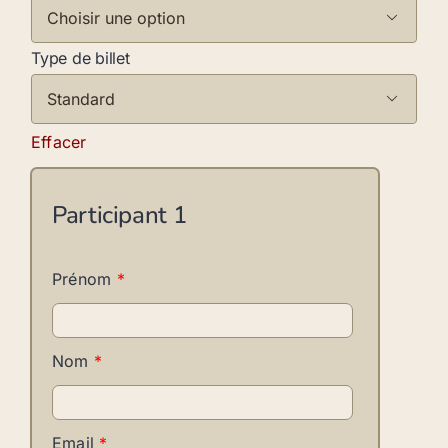

Type de billet

Effacer
Participant
1
Prénom
*
Nom
*
Email
*