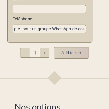
Téléphone
Add to cart
Forfait
illimité
quantity
Nos options