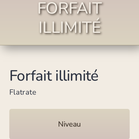
FORFAIT
ILLIMITÉ
Forfait illimité
Flatrate
Niveau