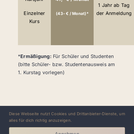
1 Jahr ab Tag
Einzelner
der Anmeldung
(43- € / Monat)*
Kurs
*
Ermäßigung:
Für Schüler und Studenten
(bitte Schüler- bzw. Studentenausweis am
1. Kurstag vorlegen)
Diese Webseite nutzt Cookies und Drittanbieter-Dienste, um
alles für dich richtig anzuzeigen.
AYA LATIN DANCE ACADEMY