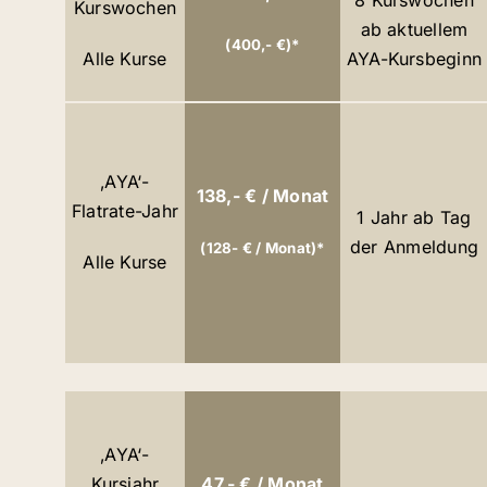
8 Kurswochen
Kurswochen
ab aktuellem
(400,- €)*
Alle Kurse
AYA-Kursbeginn
‚AYA‘-
138,- € / Monat
Flatrate-Jahr
1 Jahr ab Tag
der Anmeldung
(128- € / Monat)*
Alle Kurse
‚AYA‘-
Kursjahr
47,- € / Monat