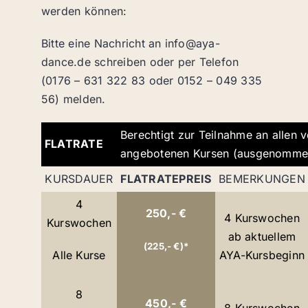
werden können:
Bitte eine Nachricht an info@aya-
dance.de schreiben oder per Telefon
(0176 – 631 322 83 oder 0152 – 049 335
56) melden.
Berechtigt zur Teilnahme an allen 
FLATRATE
angebotenen Kursen (ausgenomme
KURSDAUER
FLATRATEPREIS
BEMERKUNGEN
4
250,- €
4 Kurswochen
Kurswochen
ab aktuellem
(225,- €)*
Alle Kurse
AYA-Kursbeginn
8
450,- €