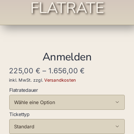
FLATRATE
Anmelden
225,00
€
–
1.656,00
€
inkl. MwSt.
zzgl.
Versandkosten
Flatratedauer

Tickettyp
