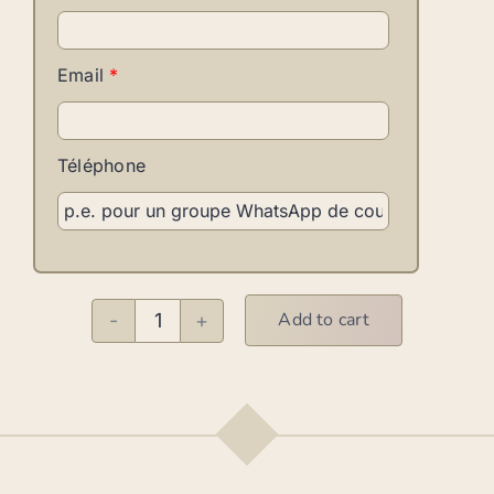
Email
*
Téléphone
Add to cart
Bachata
M
quantity