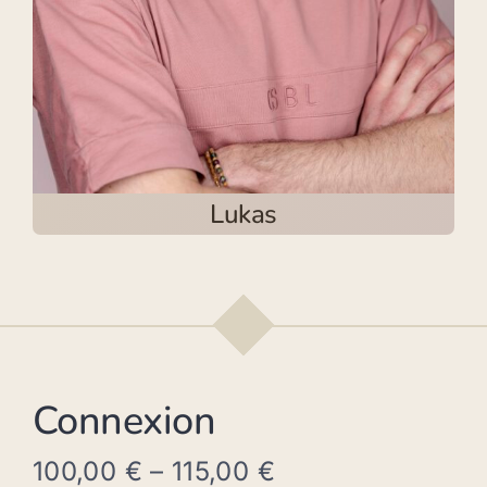
Lukas
Connexion
100,00
€
–
115,00
€