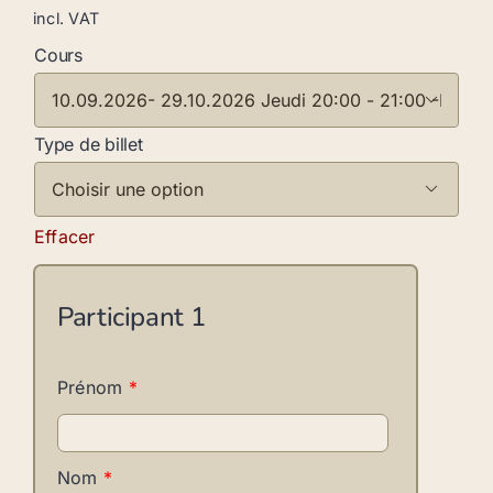
incl. VAT
Cours

Type de billet

Effacer
Participant
1
Prénom
*
Nom
*