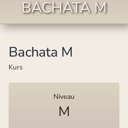
BACHATA M
Bachata M
Kurs
Niveau
M