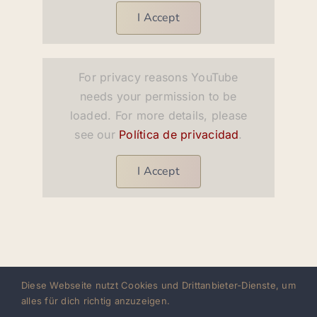
I Accept
For privacy reasons YouTube
needs your permission to be
loaded. For more details, please
see our
Política de privacidad
.
I Accept
Diese Webseite nutzt Cookies und Drittanbieter-Dienste, um
alles für dich richtig anzuzeigen.