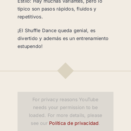
Estilo: Hay muchas variantes, pero lo
típico son pasos rápidos, fluidos y
repetitivos.
¡El Shuffle Dance queda genial, es
divertido y además es un entrenamiento
estupendo!
For privacy reasons YouTube
needs your permission to be
loaded. For more details, please
see our
Política de privacidad
.