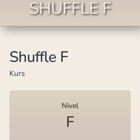
SHUFFLE F
Shuffle F
Kurs
Nivel
F