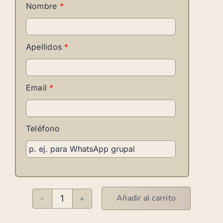
Nombre
*
Apellidos
*
Email
*
Teléfono
Añadir al carrito
Shuffle
F