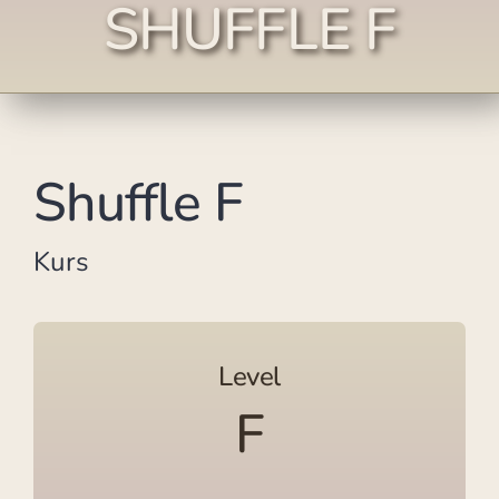
SHUFFLE F
Shuffle F
Kurs
Level
F