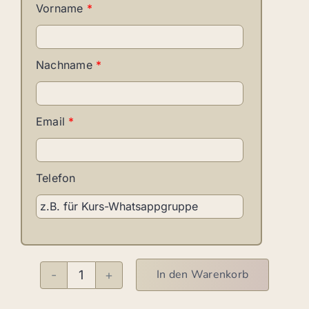
Vorname
*
Nachname
*
Email
*
Telefon
In den Warenkorb
Shuffle
F