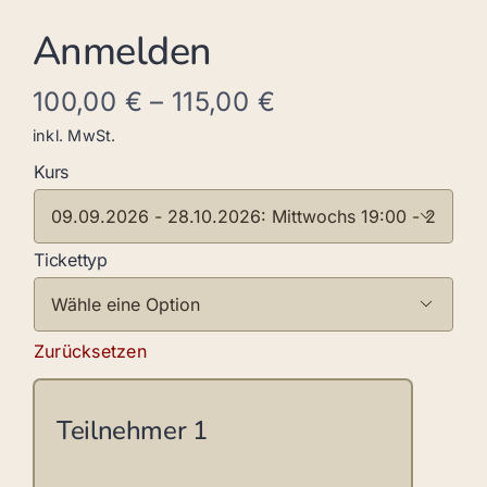
Anmelden
100,00
€
–
115,00
€
inkl. MwSt.
Kurs

Tickettyp

Zurücksetzen
Teilnehmer
1