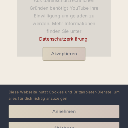
Aus datenschutzrechtlichen
Gründen benötigt YouTube Ihre
Einwilligung um geladen zu
werden. Mehr Informationen
finden Sie unter
Datenschutzerklärung
.
Akzeptieren
Diese Webseite nutzt Cookies und Drittanbieter-Dienste, um
alles für dich richtig anzuzeigen.
AYA LATIN DANCE ACADEMY
Annehmen