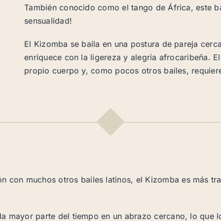
También conocido como el tango de África, este bai
sensualidad!
El Kizomba se baila en una postura de pareja cerca
enriquece con la ligereza y alegría afrocaribeña. E
propio cuerpo y, como pocos otros bailes, requier
ón con muchos otros bailes latinos, el Kizomba es más t
a la mayor parte del tiempo en un abrazo cercano, lo que 