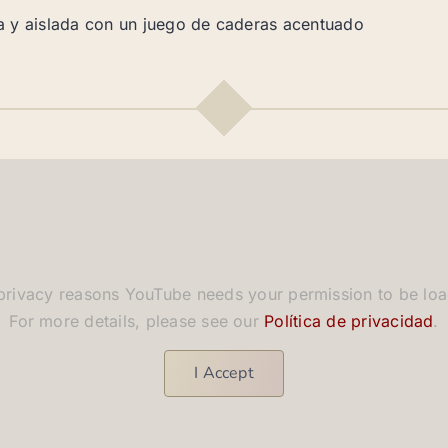
a y aislada con un juego de caderas acentuado
privacy reasons YouTube needs your permission to be lo
For more details, please see our
Política de privacidad
.
I Accept