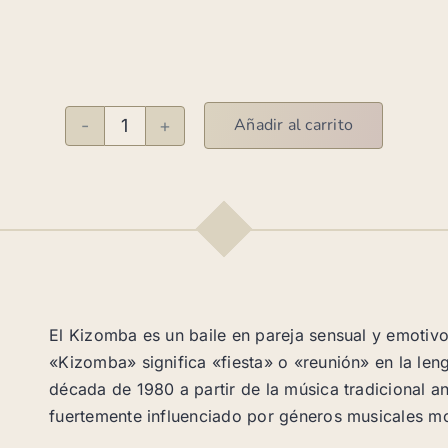
Añadir al carrito
Kizomba
M
cantidad
El Kizomba es un baile en pareja sensual y emotivo
«Kizomba» significa «fiesta» o «reunión» en la len
década de 1980 a partir de la música tradicional an
fuertemente influenciado por géneros musicales 