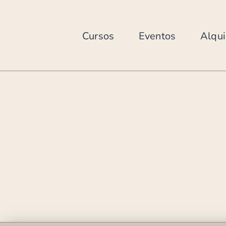
Skip
to
content
Cursos
Eventos
Alqui