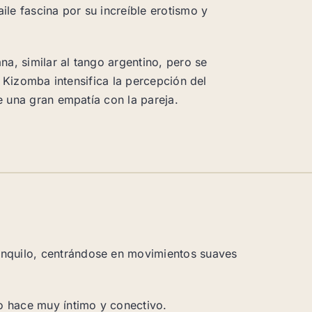
le fascina por su increíble erotismo y
na, similar al tango argentino, pero se
l Kizomba intensifica la percepción del
e una gran empatía con la pareja.
ranquilo, centrándose en movimientos suaves
lo hace muy íntimo y conectivo.