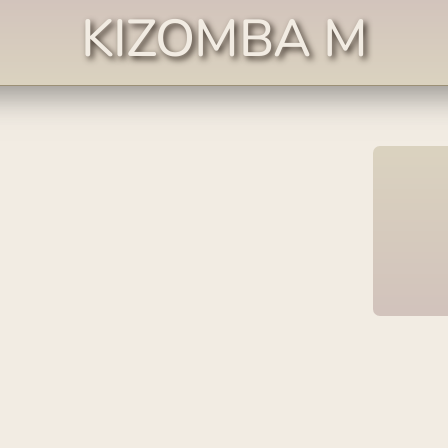
KIZOMBA M