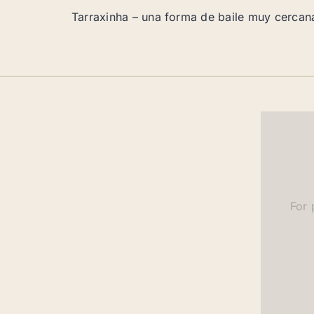
Tarraxinha – una forma de baile muy cercan
For 