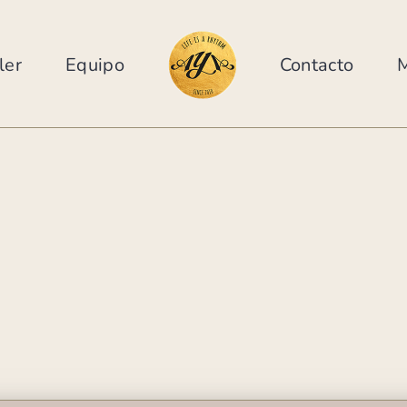
ler
Equipo
Contacto
M