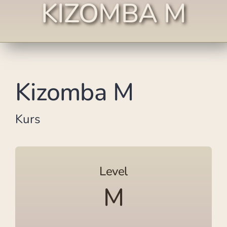
KIZOMBA M
Kizomba M
Kurs
Level
M