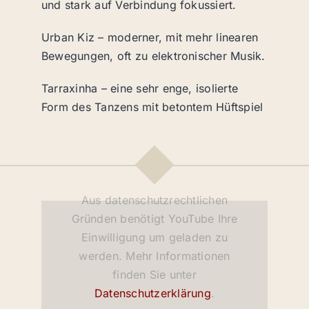
und stark auf Verbindung fokussiert.
Urban Kiz – moderner, mit mehr linearen
Bewegungen, oft zu elektronischer Musik.
Tarraxinha – eine sehr enge, isolierte
Form des Tanzens mit betontem Hüftspiel
Aus datenschutzrechtlichen
Gründen benötigt YouTube Ihre
Einwilligung um geladen zu
werden. Mehr Informationen
finden Sie unter
Datenschutzerklärung
.