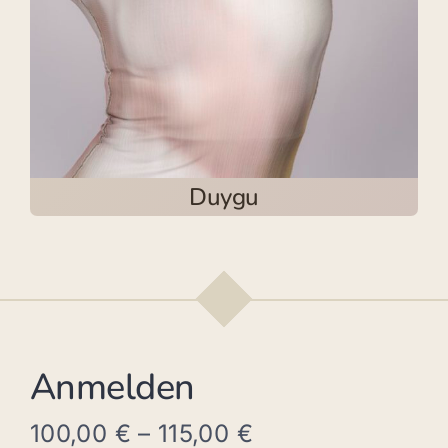
Duygu
Anmelden
100,00
€
–
115,00
€