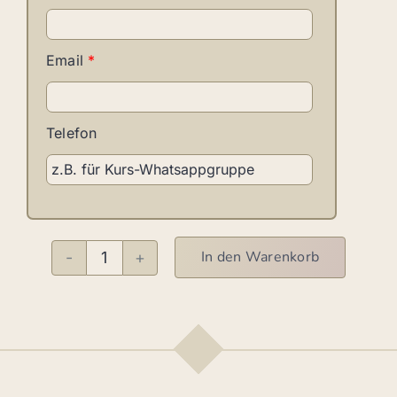
Email
*
Telefon
In den Warenkorb
Kizomba
M
Menge