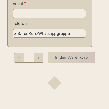
Email
*
Telefon
In den Warenkorb
Salsa
meets
Afro
Menge