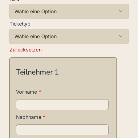

Tickettyp

Zurücksetzen
Teilnehmer
1
Vorname
*
Nachname
*