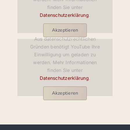
finden Sie unter
Datenschutzerklärung
.
Akzeptieren
Aus datenschutzrechtlichen
Gründen benötigt YouTube Ihre
Einwilligung um geladen zu
werden. Mehr Informationen
finden Sie unter
Datenschutzerklärung
.
Akzeptieren