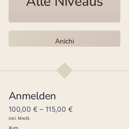
Alle Niveaus
Anichi
Anmelden
100,00
€
–
115,00
€
inkl. MwSt.
Kurs