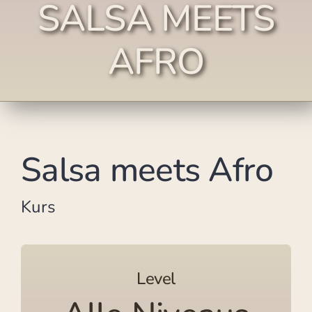
SALSA MEETS
AFRO
Salsa meets Afro
Kurs
Level