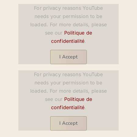
For privacy reasons YouTube
needs your permission to be
loaded. For more details, please
see our
Politique de
confidentialité
.
I Accept
For privacy reasons YouTube
needs your permission to be
loaded. For more details, please
see our
Politique de
confidentialité
.
I Accept