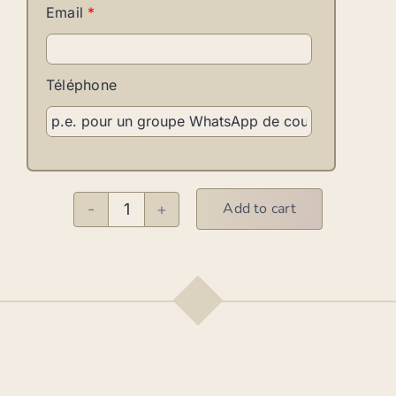
Email
*
Téléphone
Add to cart
Salsa
New
York
F
quantity