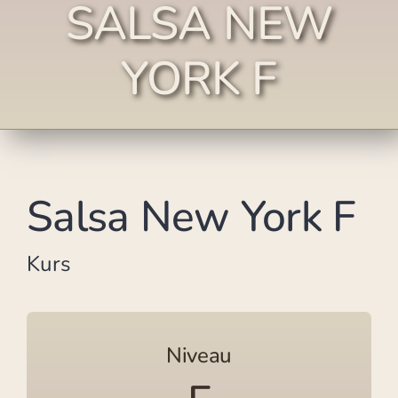
SALSA NEW
YORK F
Salsa New York F
Kurs
Niveau