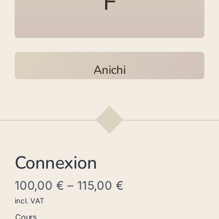
F
Anichi
Connexion
100,00
€
–
115,00
€
incl. VAT
Cours