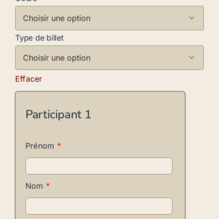

Type de billet

Effacer
Participant
1
Prénom
*
Nom
*