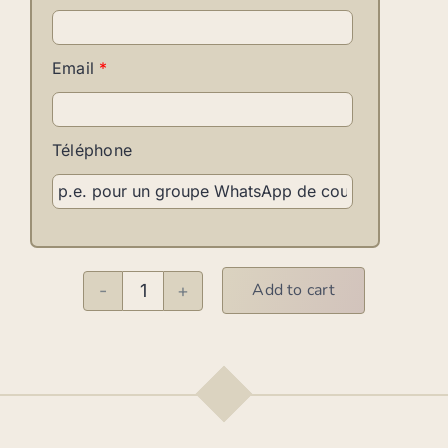
Email
*
Téléphone
Add to cart
Salsa
A1
quantity