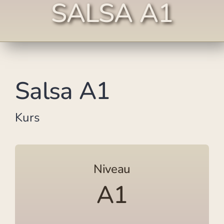
SALSA A1
Salsa A1
Kurs
Niveau
A1