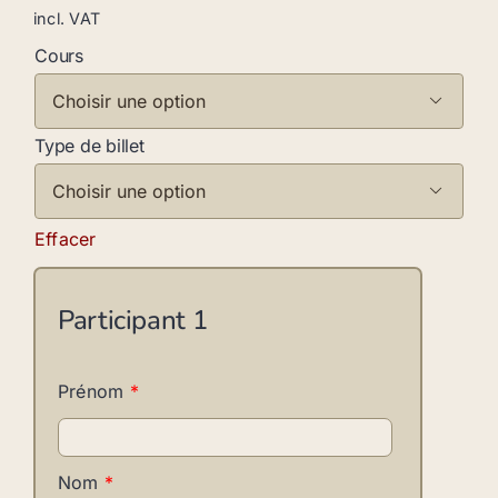
incl. VAT
Cours

Type de billet

Effacer
Participant
1
Prénom
*
Nom
*