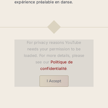
expérience préalable en danse.
For privacy reasons YouTube
needs your permission to be
loaded. For more details, please
see our
Politique de
confidentialité
.
I Accept