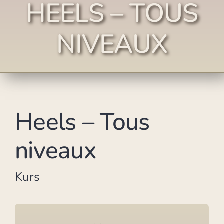
HEELS – TOUS
NIVEAUX
Heels – Tous
niveaux
Kurs