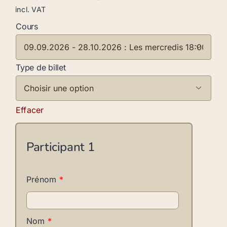
incl. VAT
Cours

Type de billet

Effacer
Participant
1
Prénom
*
Nom
*