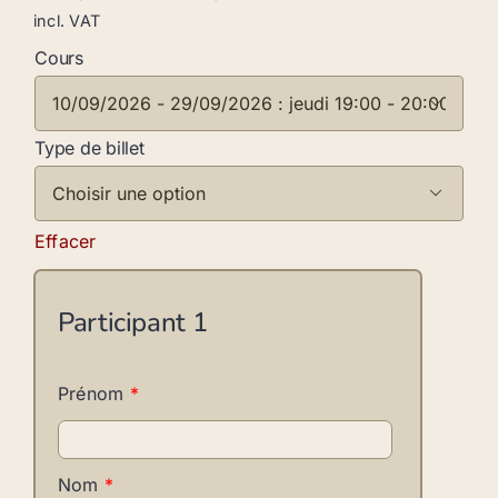
incl. VAT
Cours

Type de billet

Effacer
Participant
1
Prénom
*
Nom
*