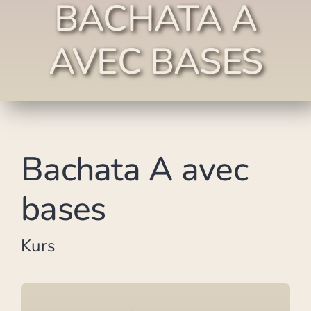
BACHATA A
AVEC BASES
Bachata A avec
bases
Kurs