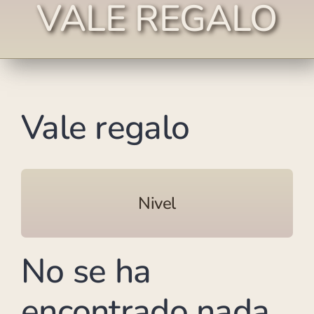
VALE REGALO
Vale regalo
Nivel
No se ha
encontrado nada