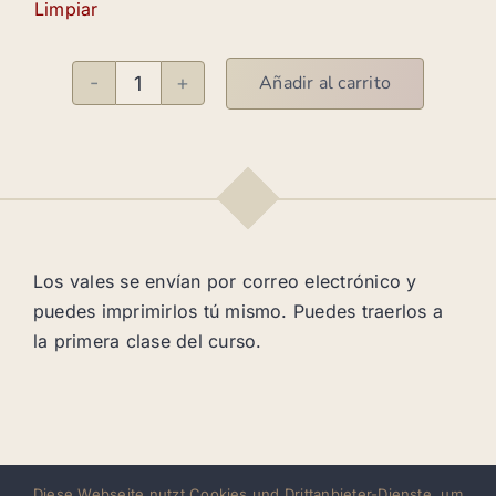
Limpiar
Añadir al carrito
Vale
regalo
cantidad
Los vales se envían por correo electrónico y
puedes imprimirlos tú mismo. Puedes traerlos a
la primera clase del curso.
Diese Webseite nutzt Cookies und Drittanbieter-Dienste, um