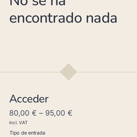
No se ha
encontrado nada
Acceder
80,00
€
–
95,00
€
incl. VAT
Tipo de entrada