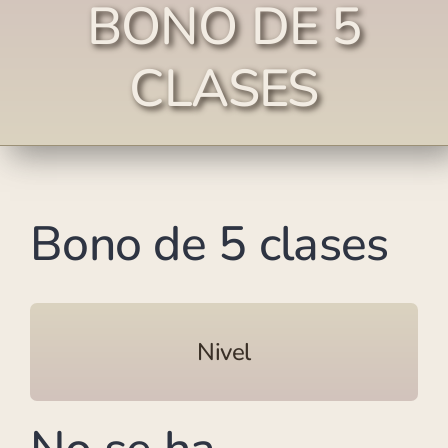
BONO DE 5
CLASES
Bono de 5 clases
Nivel