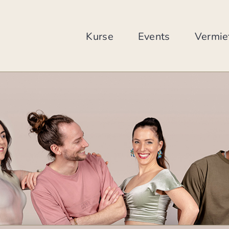
Zum
Inhalt
springen
Kurse
Events
Vermie