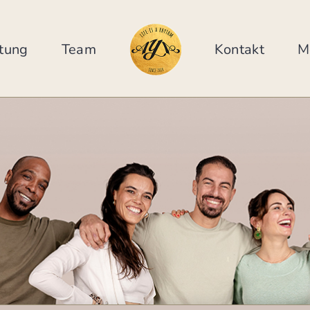
tung
Team
Kontakt
M