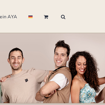
ein AYA