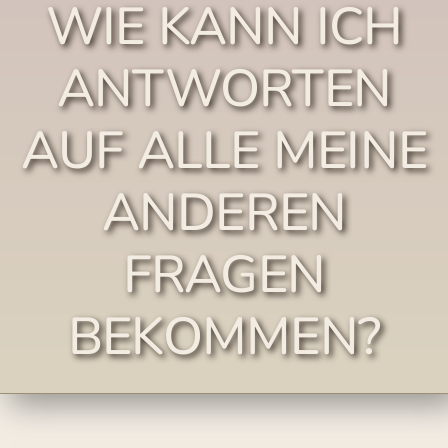
WIE KANN ICH
ANTWORTEN
AUF ALLE MEINE
ANDEREN
FRAGEN
BEKOMMEN?