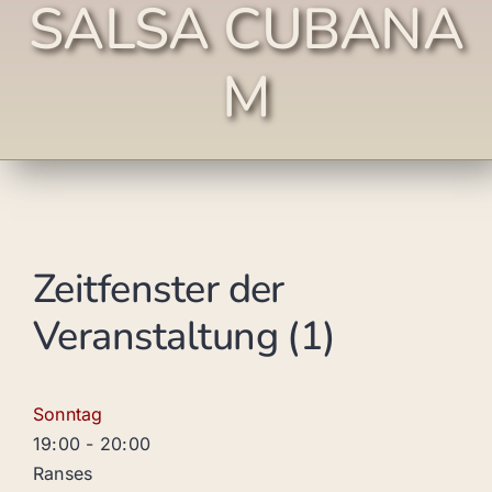
SALSA CUBANA
M
Zeitfenster der
Veranstaltung (1)
Sonntag
19:00
-
20:00
Ranses