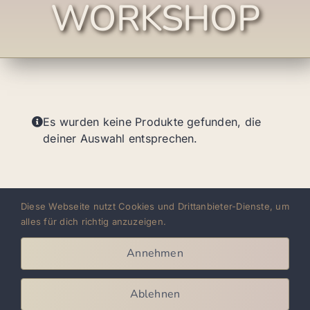
WORKSHOP
Es wurden keine Produkte gefunden, die
deiner Auswahl entsprechen.
Diese Webseite nutzt Cookies und Drittanbieter-Dienste, um
alles für dich richtig anzuzeigen.
AYA LATIN DANCE ACADEMY
Annehmen
Ablehnen
Navigation