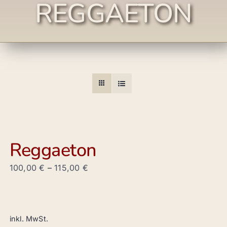
REGGAETON
Reggaeton
100,00
€
–
115,00
€
inkl. MwSt.