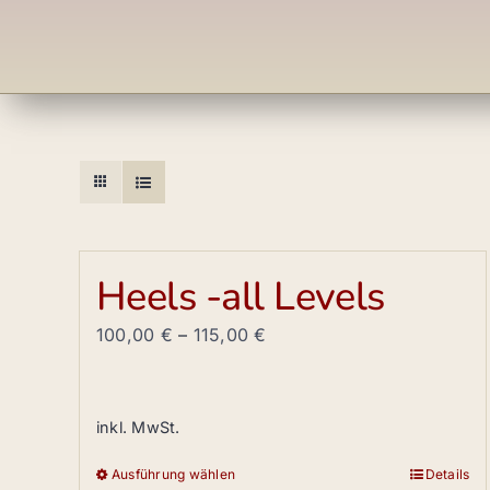
Heels -all Levels
100,00
€
–
115,00
€
inkl. MwSt.
Ausführung wählen
Details
Dieses