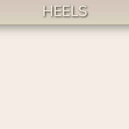
HEELS