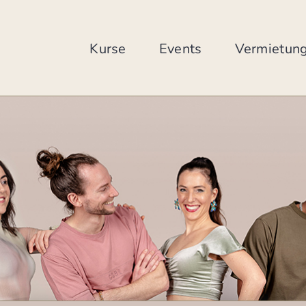
Zum
Inhalt
springen
Kurse
Events
Vermietun