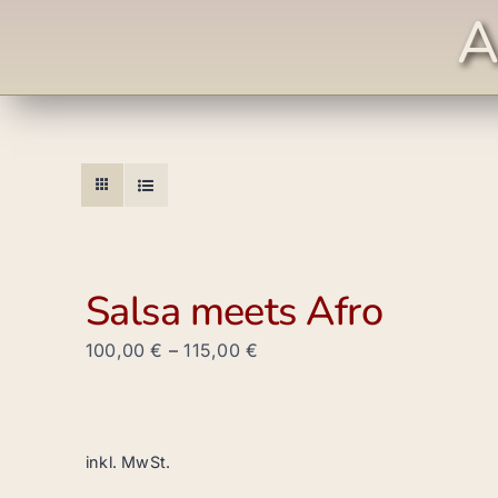
A
Salsa meets Afro
100,00
€
–
115,00
€
inkl. MwSt.