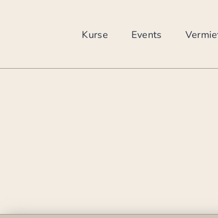
Zum
Inhalt
springen
Kurse
Events
Vermie