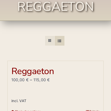
REGGAETON
Reggaeton
100,00
€
–
115,00
€
incl. VAT