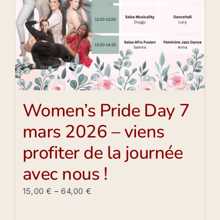
Women’s Pride Day 7
mars 2026 – viens
profiter de la journée
avec nous !
15,00
€
–
64,00
€