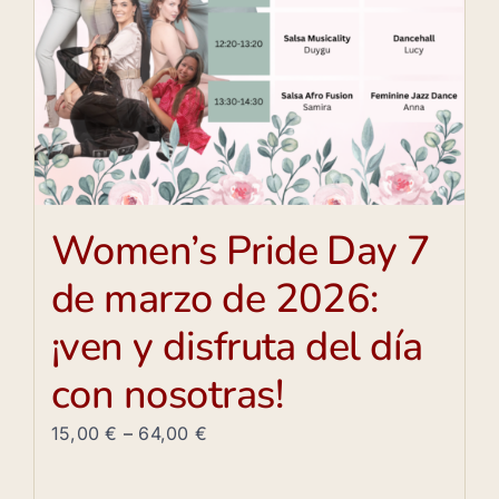
Women’s Pride Day 7
de marzo de 2026:
¡ven y disfruta del día
con nosotras!
15,00
€
–
64,00
€