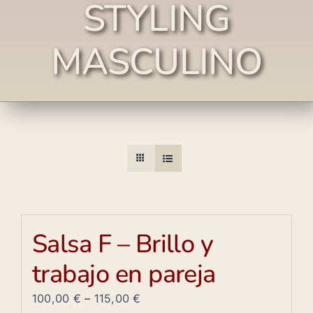
STYLING
MASCULINO
Salsa F – Brillo y
trabajo en pareja
100,00
€
–
115,00
€