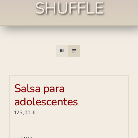
SHUFFLE
Salsa para
adolescentes
125,00
€