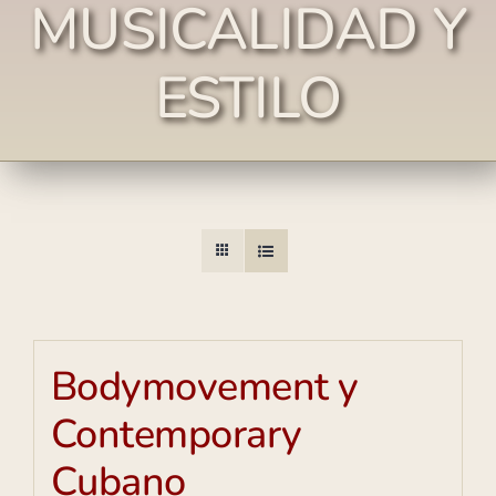
MUSICALIDAD Y
ESTILO
Bodymovement y
Contemporary
Cubano