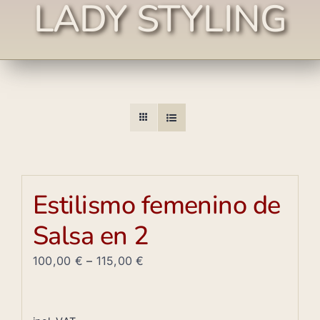
LADY STYLING
Estilismo femenino de
Salsa en 2
100,00
€
–
115,00
€