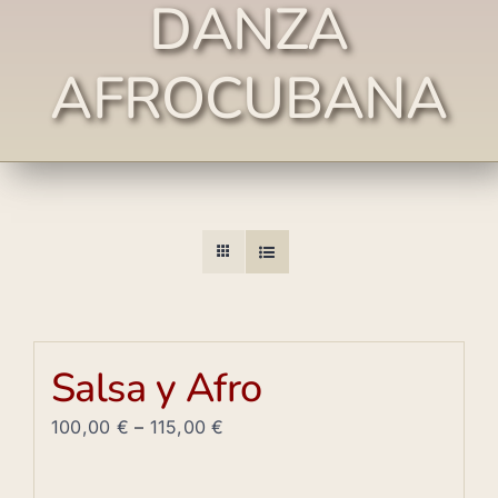
DANZA
AFROCUBANA
Salsa y Afro
100,00
€
–
115,00
€