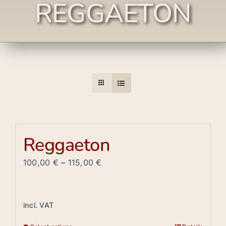
REGGAETON
Reggaeton
100,00
€
–
115,00
€
incl. VAT